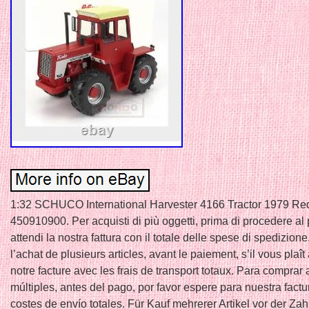
1:32 SCHUCO International Harvester 4166 Tractor 1979 Re
450910900. Per acquisti di più oggetti, prima di procedere a
attendi la nostra fattura con il totale delle spese di spedizion
l’achat de plusieurs articles, avant le paiement, s’il vous plaît
notre facture avec les frais de transport totaux. Para comprar 
múltiples, antes del pago, por favor espere para nuestra factu
costes de envío totales. Für Kauf mehrerer Artikel vor der Zahl