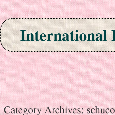
International
Skip to content
Category Archives:
schuco