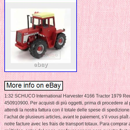
1:32 SCHUCO International Harvester 4166 Tractor 1979 Re
450910900. Per acquisti di più oggetti, prima di procedere a
attendi la nostra fattura con il totale delle spese di spedizion
l’achat de plusieurs articles, avant le paiement, s’il vous plaît
notre facture avec les frais de transport totaux. Para comprar 